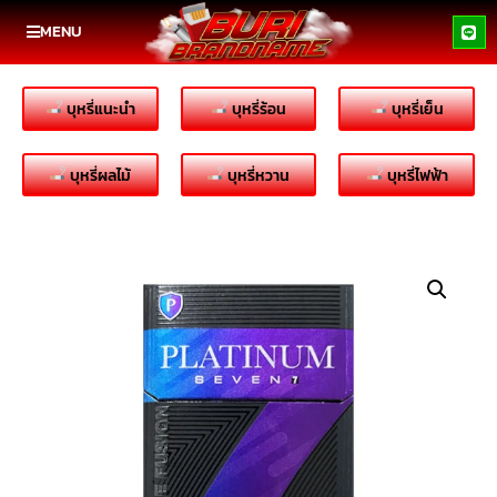
MENU
บุหรี่แนะนำ
บุหรี่ร้อน
บุหรี่เย็น
บุหรี่ผลไม้
บุหรี่หวาน
บุหรี่ไฟฟ้า