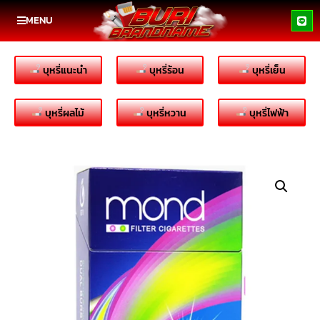
MENU
บุหรี่แนะนำ
บุหรี่ร้อน
บุหรี่เย็น
บุหรี่ผลไม้
บุหรี่หวาน
บุหรี่ไฟฟ้า