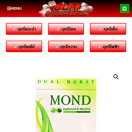
MENU
บุหรี่แนะนำ
บุหรี่ร้อน
บุหรี่เย็น
บุหรี่ผลไม้
บุหรี่หวาน
บุหรี่ไฟฟ้า