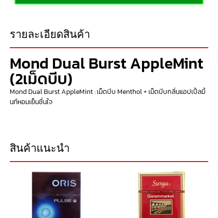
รายละเอียดสินค้า
Mond Dual Burst AppleMint
(2เม็ดบีบ)
Mond Dual Burst AppleMint : เม็ดบีบ Menthol + เม็ดบีบกลิ่นแอปเปิ้ลมิ้
นท์หอมเย็นชื่นใจ
สินค้าแนะนำ