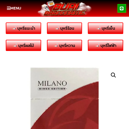
MENU
บุหรี่แนะนำ
บุหรี่ร้อน
บุหรี่เย็น
บุหรี่ผลไม้
บุหรี่หวาน
บุหรี่ไฟฟ้า