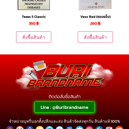
Texas 5 Classic
Vess Red (ซองแข็ง)
350
฿
260
฿
สั่งซื้อสินค้า
สั่งซื้อสินค้า
ติดต่อสั่งซื้อสินค้า
Line : @Buribrandname
จำหน่ายบุหรี่นอกทั้งปลีกและส่ง สินค้าจัดส่งทุกวัน สินค้าแท้ 100%