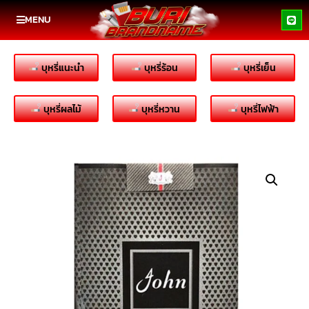
MENU
บุหรี่แนะนำ
บุหรี่ร้อน
บุหรี่เย็น
บุหรี่ผลไม้
บุหรี่หวาน
บุหรี่ไฟฟ้า