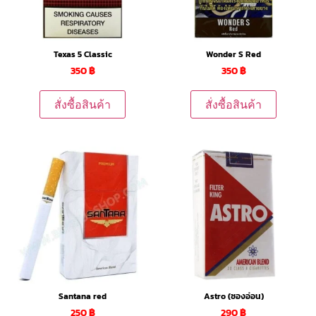
Texas 5 Classic
Wonder S Red
350
฿
350
฿
สั่งซื้อสินค้า
สั่งซื้อสินค้า
Santana red
Astro (ซองอ่อน)
250
฿
290
฿