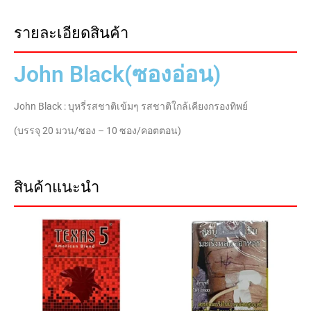
รายละเอียดสินค้า
John Black(ซองอ่อน)
John Black : บุหรี่รสชาติเข้มๆ รสชาติใกล้เคียงกรองทิพย์
(บรรจุ 20 มวน/ซอง – 10 ซอง/คอตตอน)
สินค้าแนะนำ