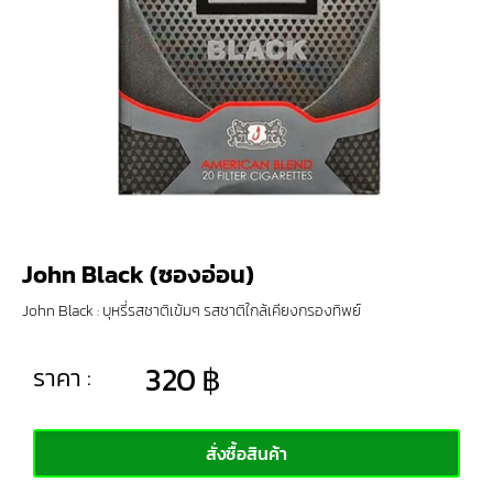
John Black (ซองอ่อน)
John Black : บุหรี่รสชาติเข้มๆ รสชาติใกล้เคียงกรองทิพย์
320
฿
ราคา :
สั่งซื้อสินค้า