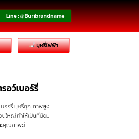
Line : @Buribrandname
น
บุหรี่ไฟฟ้า
อว์เบอร์รี่
อร์รี่ บุหรี่คุณภาพสูง
วนใหญ่ ทำให้เป็นที่นิยม
และคุณภาพดี