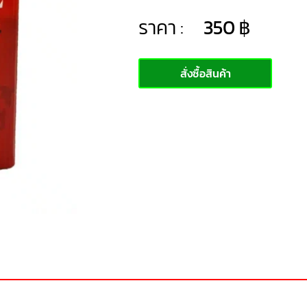
ราคา :
350
฿
สั่งซื้อสินค้า