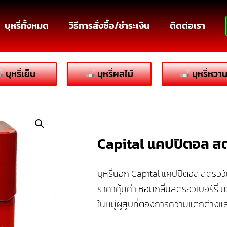
บุหรี่ทั้งหมด
วิธีการสั่งซื้อ/ชำระเงิน
ติดต่อเรา
บุหรี่เย็น
บุหรี่ผลไม้
บุหรี่หวา
Capital แคปปิตอล สตร
บุหรี่นอก Capital แคปปิตอล สตรอว์เบ
ราคาคุ้มค่า หอมกลิ่นสตรอว์เบอร์รี่ ม
ในหมู่ผู้สูบที่ต้องการความแตกต่าง