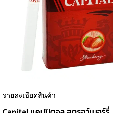
รายละเอียดสินค้า
Capital แคปปิตอล สตรอว์เบอร์รี่