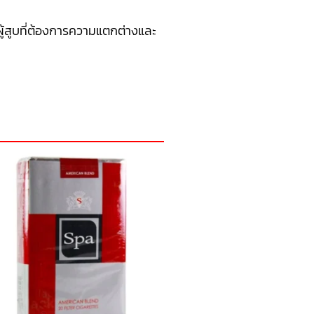
่ผู้สูบที่ต้องการความแตกต่างและ