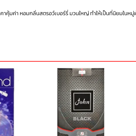
คาคุ้มค่า หอมกลิ่นสตรอว์เบอร์รี่ มวนใหญ่ ทำให้เป็นที่นิยมในหมู